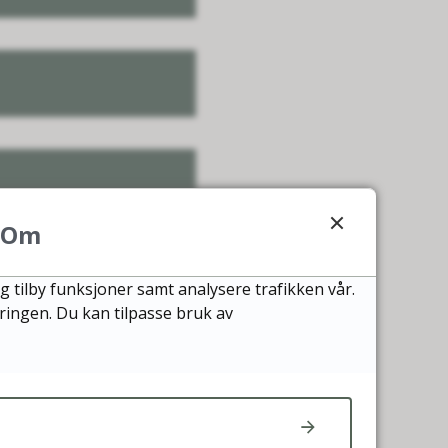
Om
g tilby funksjoner samt analysere trafikken vår.
æringen. Du kan tilpasse bruk av