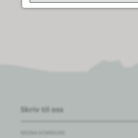
Skriv til oss
NESNA KOMMUNE