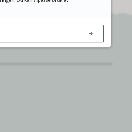
æringen. Du kan tilpasse bruk av