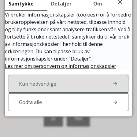
Samtykke
Detaljer
Om
Svarer det ikke, ringes det tilbake ved første ledige
anledning.
Vi bruker informasjonskapsler (cookies) for å forbedre
brukeropplevelsen på vårt nettsted, tilpasse innhold
og tilby funksjoner samt analysere trafikken vår. Ved å
Vakttelefon - Nesna mottak
fortsette å bruke nettstedet, samtykker du til vår bruk
Mobil
94 80 45 36
av informasjonskapsler i henhold til denne
erklæringen. Du kan tilpasse bruk av
informasjonskapsler under “Detaljer”.
Vakttelefon - Veterinær
Les mer om personvern og informasjonskapsler
Telefon
75 05 62 05
Kun nødvendige
(Akutt hele døgnet)
Fant du det du lette etter?
Godta alle
Ja
Nei