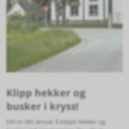
Klipp hekker og
busker i kryss!
Det er ditt ansvar å klippe hekker og