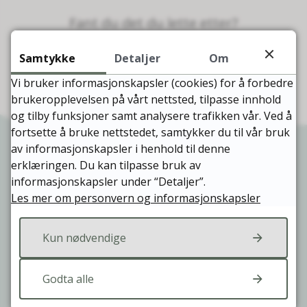
Fant du det du lette etter?
Samtykke
Detaljer
Ja
Nei
Om
Vi bruker informasjonskapsler (cookies) for å forbedre
brukeropplevelsen på vårt nettsted, tilpasse innhold
og tilby funksjoner samt analysere trafikken vår. Ved å
fortsette å bruke nettstedet, samtykker du til vår bruk
av informasjonskapsler i henhold til denne
erklæringen. Du kan tilpasse bruk av
informasjonskapsler under “Detaljer”.
Les mer om personvern og informasjonskapsler
Skriv til oss
Kun nødvendige
NESNA KOMMUNE
Godta alle
Postmottak
Movegen 24