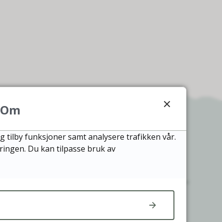
Om
g tilby funksjoner samt analysere trafikken vår.
æringen. Du kan tilpasse bruk av