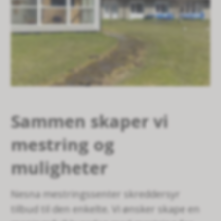
Sammen skaper vi
mestring og
muligheter
Nesna mestringssenter skreddersyr
tilbud til den enkelte. Vi ønsker skape en